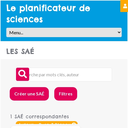
Le planificateur de
sciences
LES SAÉ
Créer une SAÉ
Filtres
1 SAÉ correspondantes
x
Auteur : Rose T.Blaney