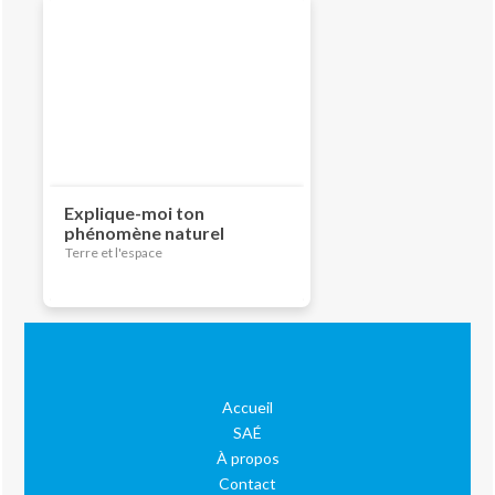
Explique-moi ton
phénomène naturel
Terre et l'espace
Accueil
SAÉ
À propos
Contact