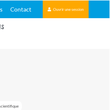
s
Contact
Ouvrir une session
NS
scientifique