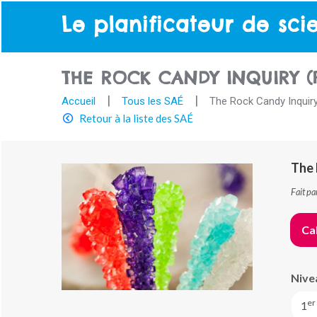
Le planificateur de sci
THE ROCK CANDY INQUIRY (
Accueil
Tous les SAÉ
The Rock Candy Inquiry
Retour à la liste des SAÉ
The 
Fait pa
Cah
Nive
er
1