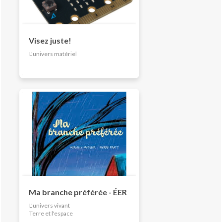
Visez juste!
L'univers matériel
Ma branche préférée - ÉER
L'univers vivant
Terre et l'espace
L'univers matériel