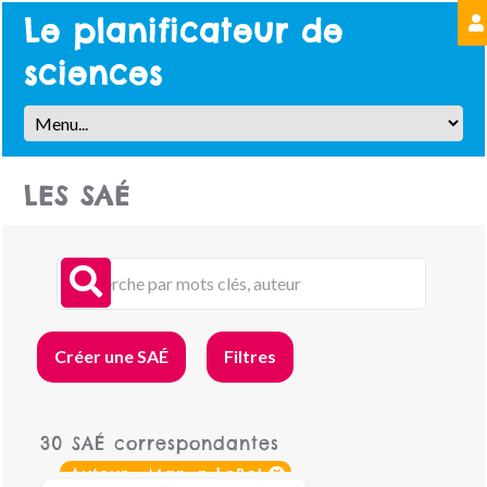
Le planificateur de
sciences
LES SAÉ
Créer une SAÉ
Filtres
30 SAÉ correspondantes
x
Auteur : Manon LeBel