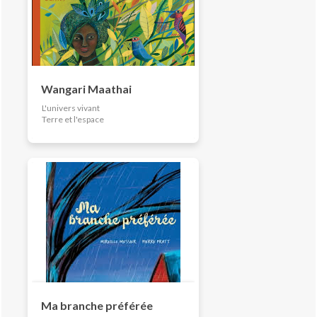
Wangari Maathai
L'univers vivant
Terre et l'espace
Ma branche préférée